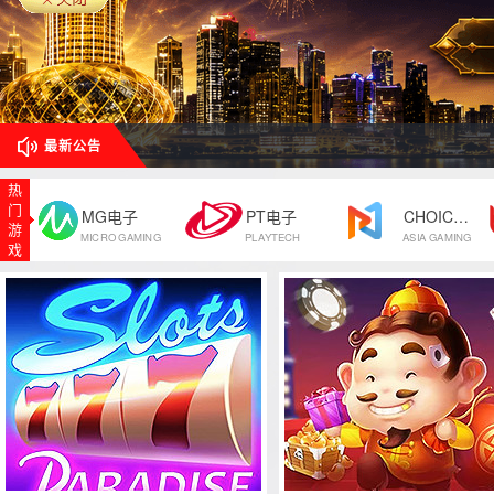
热
门
MG电子
PT电子
CHOICE电子
游
MICRO GAMING
PLAYTECH
ASIA GAMING
戏