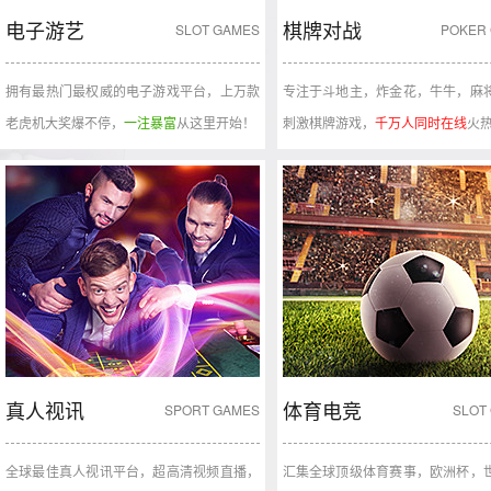
电子游艺
棋牌对战
SLOT GAMES
POKER
拥有最热门最权威的电子游戏平台，上万款
专注于斗地主，炸金花，牛牛，麻
老虎机大奖爆不停，
一注暴富
从这里开始！
刺激棋牌游戏，
千万人同时在线
火热
真人视讯
体育电竞
SPORT GAMES
SLOT
全球最佳真人视讯平台，超高清视频直播，
汇集全球顶级体育赛事，欧洲杯，